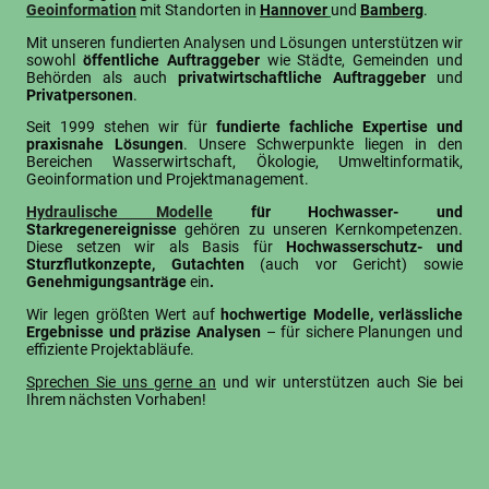
Geoinformation
mit Standorten in
Hannover
und
Bamberg
.
Mit unseren fundierten Analysen und Lösungen unterstützen wir
sowohl
öffentliche Auftraggeber
wie Städte, Gemeinden und
Behörden als auch
privatwirtschaftliche Auftraggeber
und
Privatpersonen
.
Seit 1999 stehen wir für
fundierte fachliche Expertise und
praxisnahe Lösungen
. Unsere Schwerpunkte liegen in den
Bereichen Wasserwirtschaft, Ökologie, Umweltinformatik,
Geoinformation und Projektmanagement.
Hydraulische Modelle
für Hochwasser- und
Starkregenereignisse
gehören zu unseren Kernkompetenzen.
Diese setzen wir als Basis für
Hochwasserschutz- und
Sturzflutkonzepte, Gutachten
(auch vor Gericht) sowie
Genehmigungsanträge
ein
.
Wir legen größten Wert auf
hochwertige Modelle, verlässliche
Ergebnisse und präzise Analysen
– für sichere Planungen und
effiziente Projektabläufe.
Sprechen Sie uns gerne an
und wir unterstützen auch Sie bei
Ihrem nächsten Vorhaben!