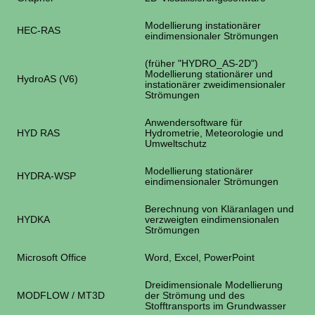
Modellierung instationärer
HEC-RAS
eindimensionaler Strömungen
(früher "HYDRO_AS-2D")
Modellierung stationärer und
HydroAS (V6)
instationärer zweidimensionaler
Strömungen
Anwendersoftware für
HYD RAS
Hydrometrie, Meteorologie und
Umweltschutz
Modellierung stationärer
HYDRA-WSP
eindimensionaler Strömungen
Berechnung von Kläranlagen und
HYDKA
verzweigten eindimensionalen
Strömungen
Microsoft Office
Word, Excel, PowerPoint
Dreidimensionale Modellierung
MODFLOW / MT3D
der Strömung und des
Stofftransports im Grundwasser