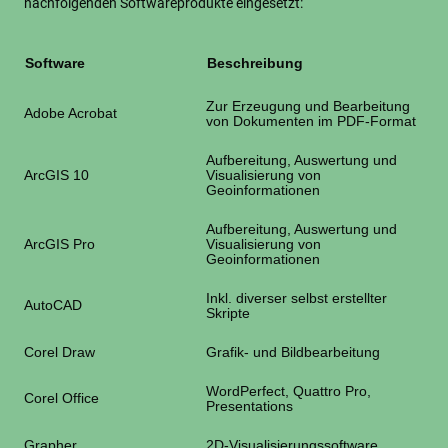
nachfolgenden Softwareprodukte eingesetzt:
Software
Beschreibung
Zur Erzeugung und Bearbeitung
Adobe Acrobat
von Dokumenten im PDF-Format
Aufbereitung, Auswertung und
ArcGIS 10
Visualisierung von
Geoinformationen
Aufbereitung, Auswertung und
ArcGIS Pro
Visualisierung von
Geoinformationen
Inkl. diverser selbst erstellter
AutoCAD
Skripte
Corel Draw
Grafik- und Bildbearbeitung
WordPerfect, Quattro Pro,
Corel Office
Presentations
Grapher
2D-Visualisierungssoftware