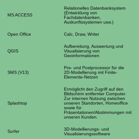
Relationelles Datenbanksystem
(Entwicklung von
MS ACCESS
Fachdatenbanken,
Auskunftssystemen usw.)
Open Office
Calc, Draw, Writer
Aufbereitung, Auswertung und
QGIS
Visualisierung von
Geoinformationen
Pre- und Postprocessor für die
SMS (V13)
2D-Modellierung mit Finite-
Elemente-Netzen
Ermöglicht den Zugriff auf den
Bildschirm entfernter Computer.
Zur internen Nutzung zwischen
Splashtop
unseren Standorten, Homeoffice
sowie für
Präsentationen/Abstimmungen mit
unseren Kunden.
3D-Modellierungs- und
Surfer
Visualisierungssoftware