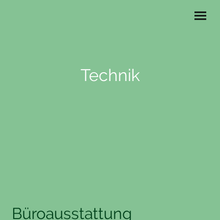
Technik
Büroausstattung